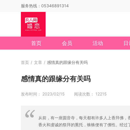
服务热线：05346891314
首页
会员
活动
日
首页
/
文章
/
感情真的跟缘分有关吗
感情真的跟缘分有关吗
发布时间： 2023/02/15 阅读次数： 12215
从前，有一座圆音寺，每天都有许多人上香拜佛，
香火和虔诚的祭拜的熏托，蛛蛛便有了佛性。经过