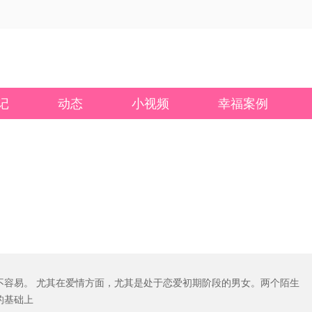
记
动态
小视频
幸福案例
不容易。 尤其在爱情方面，尤其是处于恋爱初期阶段的男女。两个陌生
的基础上