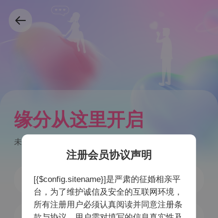
缘分从这里开启
未注册手机号验证后自动注册
注册会员协议声明
[{$config.sitename}]是严肃的征婚相亲平
台，为了维护诚信及安全的互联网环境，
所有注册用户必须认真阅读并同意注册条
获取验证码
款与协议，用户需对填写的信息真实性及