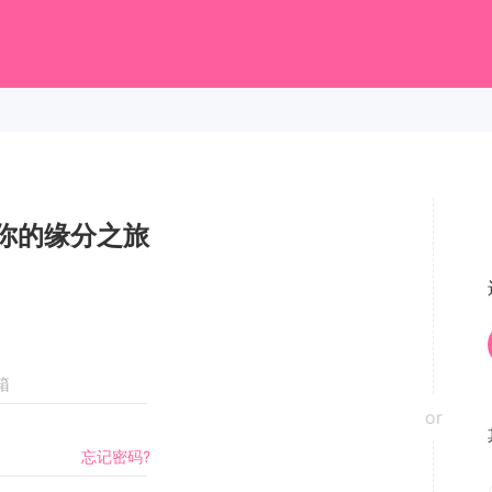
你的缘分之旅
or
忘记密码?