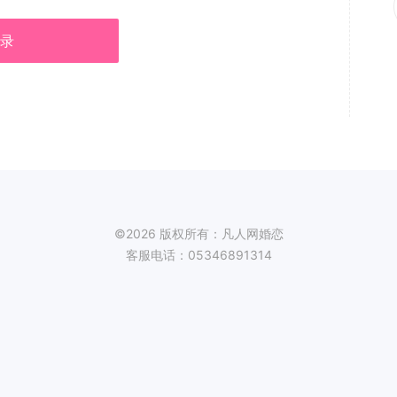
录
©2026 版权所有：凡人网婚恋
客服电话：05346891314