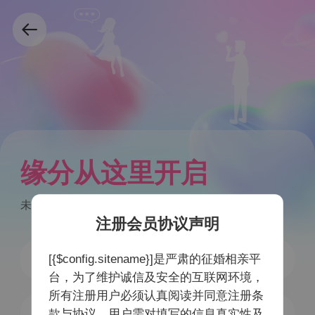
缘分从这里开启
未注册手机号验证后自动注册
注册会员协议声明
[{$config.sitename}]是严肃的征婚相亲平
台，为了维护诚信及安全的互联网环境，
所有注册用户必须认真阅读并同意注册条
获取验证码
款与协议，用户需对填写的信息真实性及