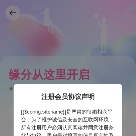
缘分从这里开启
未注册手机号验证后自动注册
注册会员协议声明
[{$config.sitename}]是严肃的征婚相亲平
台，为了维护诚信及安全的互联网环境，
所有注册用户必须认真阅读并同意注册条
获取验证码
款与协议，用户需对填写的信息真实性及