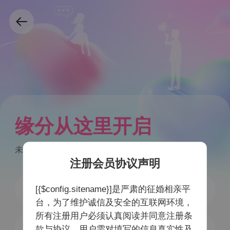
缘分从这里开启
未注册手机号验证后自动注册
注册会员协议声明
[{$config.sitename}]是严肃的征婚相亲平
台，为了维护诚信及安全的互联网环境，
所有注册用户必须认真阅读并同意注册条
获取验证码
款与协议，用户需对填写的信息真实性及